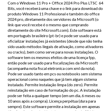
Com o Windows 11 Pro + Office 2024 Pro Plus LTSC 64
Bits, você receberá uma chave e o link para download do
produto Windows 11 Professional e também do office
2024 pro, diretamente dos servidores da Microsoft (o
link que você recebe é o mesmo que comprando
diretamente do site Microsoft.com). Este software está
em português brasileiro (pt-br) e pode ser usado para
oficializar instalações já existentes (desde que não tenha
sido usado métodos ilegais de ativação, como ativadores
ou cracks), bem como serve para novas instalações. O
software tem os mesmos efeitos de uma licença fpp,
então pode ser usado para fiscalizações da Microsoft
(acompanha nota fiscal eletronica com xml da nota).
Pode ser usado tanto em pcs ou notebooks sem sistema
operacional como naqueles que já tem algum sistema
instalado. Permite instalação limpa (do zero). Permite
reinstalação em caso de formatação do pc. A instalação
pode ser feita a qualquer tempo (em um dia, 6 meses ou
10 anos após a compra). Licença perpétua (dura para
sempre). Este software permite a instalação em apenas