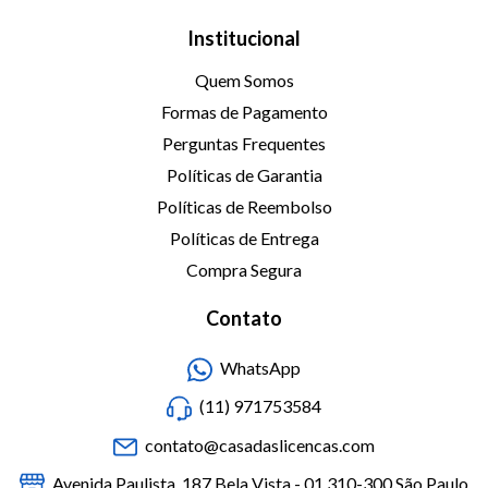
Institucional
Quem Somos
Formas de Pagamento
Perguntas Frequentes
Políticas de Garantia
Políticas de Reembolso
Políticas de Entrega
Compra Segura
Contato
WhatsApp
(11) 971753584
contato@casadaslicencas.com
Avenida Paulista, 187 Bela Vista - 01.310-300 São Paulo