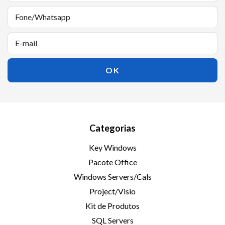
Categorias
Key Windows
Pacote Office
Windows Servers/Cals
Project/Visio
Kit de Produtos
SQL Servers