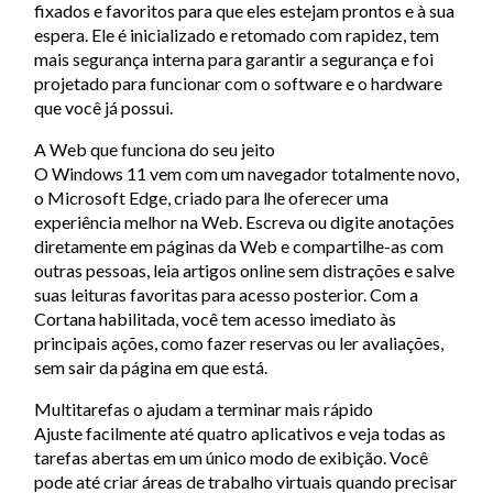
fixados e favoritos para que eles estejam prontos e à sua
espera. Ele é inicializado e retomado com rapidez, tem
mais segurança interna para garantir a segurança e foi
projetado para funcionar com o software e o hardware
que você já possui.
A Web que funciona do seu jeito
O Windows 11 vem com um navegador totalmente novo,
o Microsoft Edge, criado para lhe oferecer uma
experiência melhor na Web. Escreva ou digite anotações
diretamente em páginas da Web e compartilhe-as com
outras pessoas, leia artigos online sem distrações e salve
suas leituras favoritas para acesso posterior. Com a
Cortana habilitada, você tem acesso imediato às
principais ações, como fazer reservas ou ler avaliações,
sem sair da página em que está.
Multitarefas o ajudam a terminar mais rápido
Ajuste facilmente até quatro aplicativos e veja todas as
tarefas abertas em um único modo de exibição. Você
pode até criar áreas de trabalho virtuais quando precisar