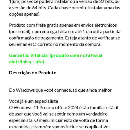
1(um) pc (você poderá instalar ou a versão de 32 bits, ou
a versão de 64 bits. Cada chave permite instalar uma das
opções apenas).
Produto com frete gratis apenas em envios eletronicos
(por email), com entrega feita em até 1 dia útil a partir da
confirmação de pagamento. Esteja atento de verificar se
seu email está correto no momento da compra.
Garantia: Vitalícia (produto com nota fiscal
eletrônica – nfe)
Descrição do Produto
É o Windows que você conhece, só que ainda melhor
Você já é um especialista
O Windows 11 Pro e o office 2024 é tão familiar e fácil
de usar que você vai se sentir como um verdadeiro
especialista. O menu Iniciar está de volta de forma
expandida, e também vamos incluir seus aplicativos