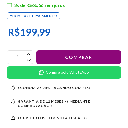
3
x de
R$66,66
sem juros
VER MEIOS DE PAGAMENTO
R$199,99
Compre pelo WhatsApp
ECONOMIZE 25% PAGANDO COM PIX!!
GARANTIA DE 12 MESES - ( MEDIANTE
COMPROVAÇÃO )
>> PRODUTOS COM NOTA FISCAL <<