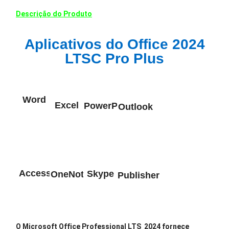
Descrição do Produto
Aplicativos do Office 2024
LTSC Pro Plus
Word
Excel
PowerPoint
Outlook
Access
Skype
OneNote
Publisher
O Microsoft Office Professional LTS 2024 fornece