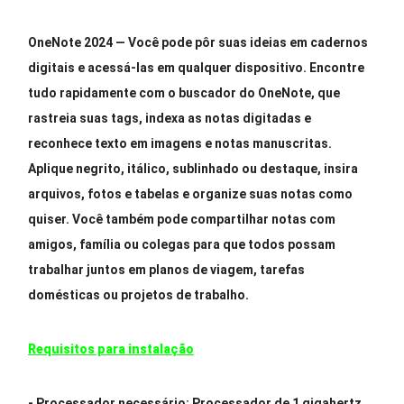
OneNote 2024
—
Você pode pôr suas ideias em cadernos
digitais e acessá-las em qualquer dispositivo. Encontre
tudo rapidamente com o buscador do OneNote, que
rastreia suas tags, indexa as notas digitadas e
reconhece texto em imagens e notas manuscritas.
Aplique negrito, itálico, sublinhado ou destaque, insira
arquivos, fotos e tabelas e organize suas notas como
quiser. Você também pode compartilhar notas com
amigos, família ou colegas para que todos possam
trabalhar juntos em planos de viagem, tarefas
domésticas ou projetos de trabalho.
Requisitos para instalação
- Processador necessário: Processador de 1 gigahertz