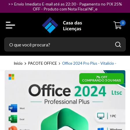
>> Envio Imediato E-mail até as 22:30 - Pagamento no PIX 25%
OFF - Produto com Nota Fiscal NF_e
0
Início
PACOTE OFFICE
Office 2024 Pro Plus - Vitalício -
7% OFF
COMPRANDO 5 OU MAIS