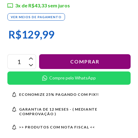
3
x de
R$43,33
sem juros
VER MEIOS DE PAGAMENTO
R$129,99
Compre pelo WhatsApp
ECONOMIZE 25% PAGANDO COM PIX!!
GARANTIA DE 12 MESES - ( MEDIANTE
COMPROVAÇÃO )
>> PRODUTOS COM NOTA FISCAL <<