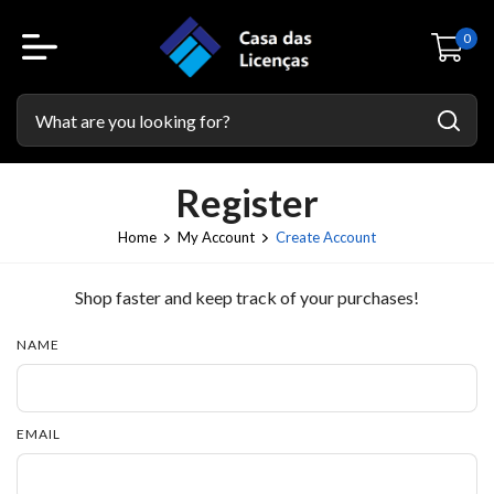
0
Register
Home
My Account
Create Account
Shop faster and keep track of your purchases!
NAME
EMAIL