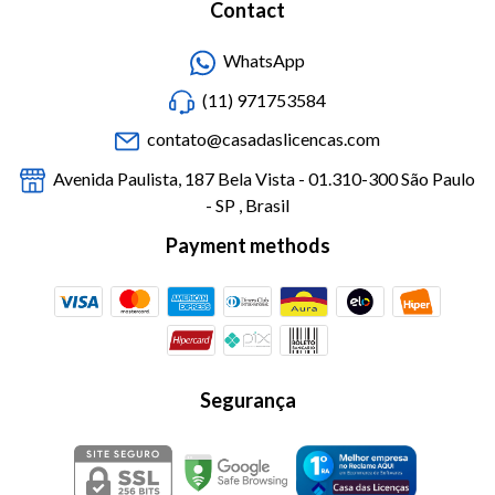
Contact
WhatsApp
(11) 971753584
contato@casadaslicencas.com
Avenida Paulista, 187 Bela Vista - 01.310-300 São Paulo
- SP , Brasil
Payment methods
Segurança